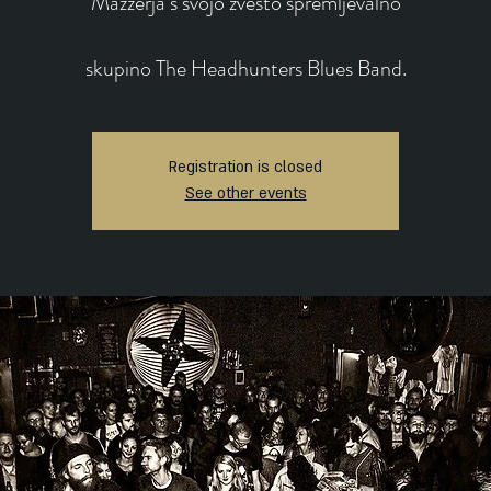
Mazzerja s svojo zvesto spremljevalno
skupino The Headhunters Blues Band.
Registration is closed
See other events