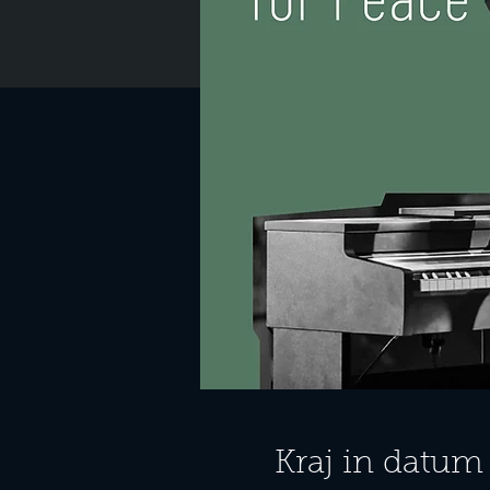
Kraj in datum