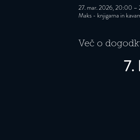
27. mar. 2026, 20:00 –
Maks - knjigarna in kava
Več o dogodk
7.