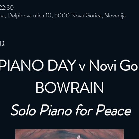
 22:30
rna, Delpinova ulica 10, 5000 Nova Gorica, Slovenija
u
 PIANO DAY v Novi Gor
BOWRAIN
Solo Piano for Peace