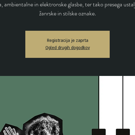
a, ambientalne in elektronske glasbe, ter tako presega usta
žanrske in stilske oznake.
Registracija je zaprta
Ogled drugih dogodkov