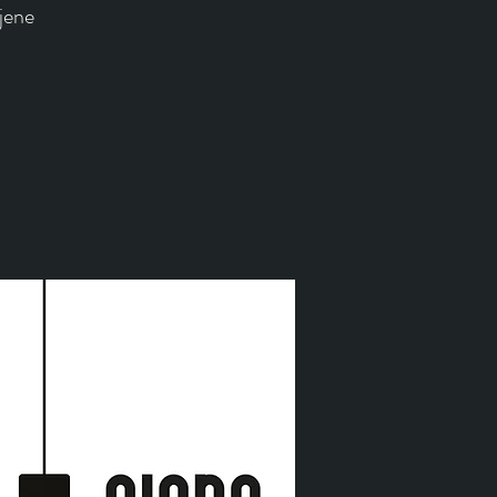
ljene