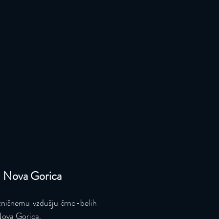
, Nova Gorica
zničnemu vzdušju črno-belih 
Nova Gorica.