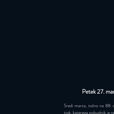
Petek 27. ma
Sredi marca, točno na 88. d
tipk, katerega pobudnik je 