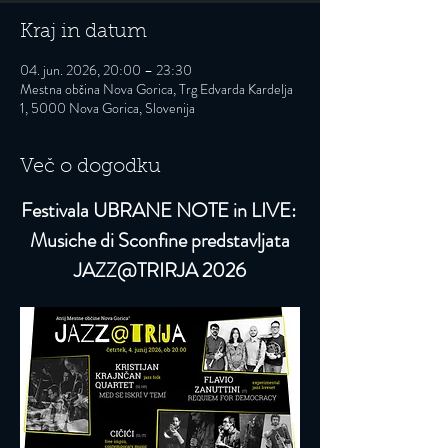
Kraj in datum
04. jun. 2026, 20:00 – 23:30
Mestna občina Nova Gorica, Trg Edvarda Kardelja
1, 5000 Nova Gorica, Slovenija
Več o dogodku
Festivala UBRANE NOTE in LIVE: 
Musiche di Sconfine predstavljata
JAZZ@TRIRJA 2026