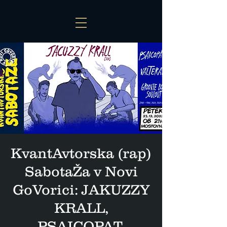
KvantAvtorska (rap)
SabotaŽa v Novi
GoVorici: JAKUZZY
KRALL,
PSAICOPAT,