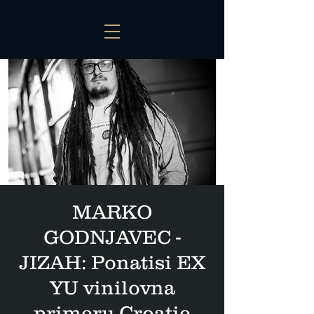
MARKO
GODNJAVEC -
JIZAH: Ponatisi EX
YU vinilovna
primeru Croatie