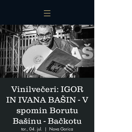
Vinilvečeri: IGOR
IN IVANA BAŠIN - V
spomin Borutu
Bašinu - Bačkotu
tor., 04. jul.
  |  
Nova Gorica