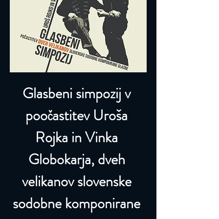
Glasbeni simpozij v 
poočastitev Uroša 
Rojka in Vinka 
Globokarja, dveh 
velikanov slovenske 
sodobne komponirane 