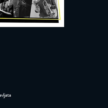
vljata