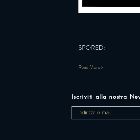
SPORED:
Read More >
Iscriviti alla nostra Ne