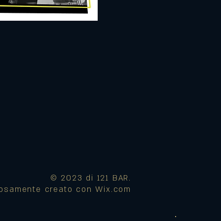
© 2023 di 121 BAR.
iosamente creato con
Wix.com