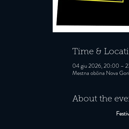
Time & Locat
04 giu 2026, 20:00 – 
Mestna občina Nova Goric
About the eve
Festi