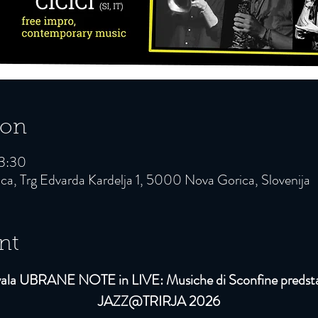
ion
23:30
a, Trg Edvarda Kardelja 1, 5000 Nova Gorica, Slovenija
nt
vala UBRANE NOTE in LIVE: Musiche di Sconfine predsta
JAZZ@TRIRJA 2026