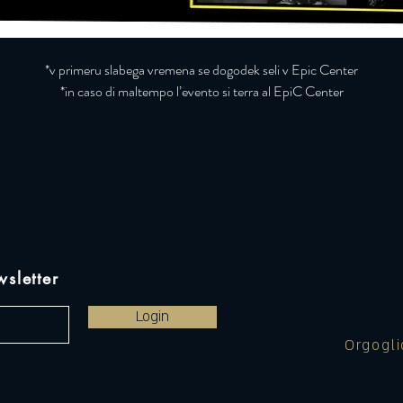
*v primeru slabega vremena se dogodek seli v Epic Center
*in caso di maltempo l’evento si terra al EpiC Center
wsletter
Login
Orgogl