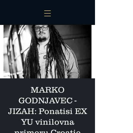
MARKO
GODNJAVEC -
JIZAH: Ponatisi EX
YU vinilovna
primeru Croatie