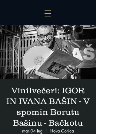
Vinilvečeri: IGOR
IN IVANA BAŠIN - V
spomin Borutu
Bašinu - Bačkotu
mar 04 lug
  |  
Nova Gorica